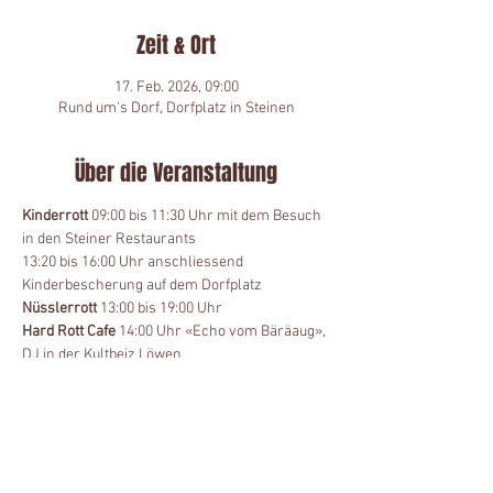
Zeit & Ort
17. Feb. 2026, 09:00
Rund um's Dorf, Dorfplatz in Steinen
Über die Veranstaltung
Kinderrott
 09:00 bis 11:30 Uhr mit dem Besuch 
in den Steiner Restaurants
13:20 bis 16:00 Uhr anschliessend 
Kinderbescherung auf dem Dorfplatz
Nüsslerrott
 13:00 bis 19:00 Uhr
Hard Rott Cafe
 14:00 Uhr «Echo vom Bäräaug», 
DJ in der Kultbeiz Löwen
Underämachä 19:30 Uhr