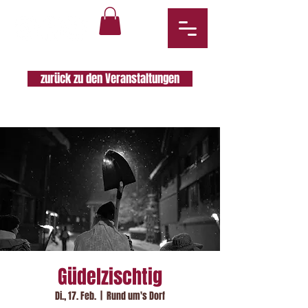
zurück zu den Veranstaltungen
Güdelzischtig
Di., 17. Feb.
  |  
Rund um's Dorf