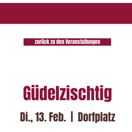
zurück zu den Veranstaltungen
Güdelzischtig
Di., 13. Feb.
  |  
Dorfplatz