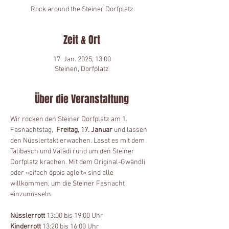
Rock around the Steiner Dorfplatz
Zeit & Ort
17. Jan. 2025, 13:00
Steinen, Dorfplatz
Über die Veranstaltung
Wir rocken den Steiner Dorfplatz am 1. 
Fasnachtstag,  
Freitag, 17. Januar
 und lassen 
den Nüsslertakt erwachen. Lasst es mit dem 
Talibasch und Välädi rund um den Steiner 
Dorfplatz krachen. Mit dem Original-Gwändli 
oder «eifach öppis agleit» sind alle 
willkommen, um die Steiner Fasnacht 
einzunüsseln.
Nüsslerrott
 13:00 bis 19:00 Uhr
Kinderrott
 13:20 bis 16:00 Uhr