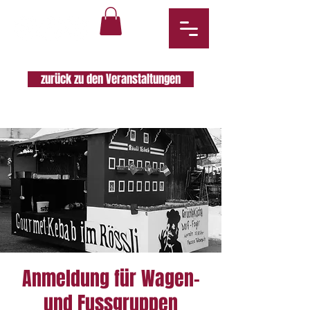
zurück zu den Veranstaltungen
Anmeldung für Wagen-
und Fussgruppen