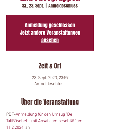
Sa., 23. Sept.
  |  
Anmeldeschluss
Anmeldung geschlossen
Jetzt andere Veranstaltungen
ansehen
Zeit & Ort
23. Sept. 2023, 23:59
Anmeldeschluss
Über die Veranstaltung
PDF-
Anmeldung für den Umzug "De 
TaliBäschel – mit Absatz am beschtä!" am 
11.2.2024
  an
Roman Schibig, Spiegelbergweg 36, 6422 